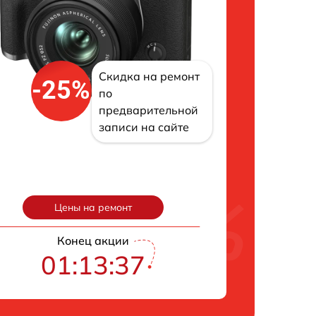
Скидка на ремонт
-25%
по
предварительной
записи на сайте
Цены на ремонт
Конец акции
01:13:36