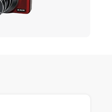
3500 р
2900 р