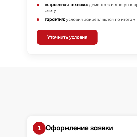
Комплексная чистка фотоаппарата Fujifilm
встроенная техника:
демонтаж и доступ к 
смету
Программный ремонт фотоаппарата Fujifil
гарантия:
условия закрепляются по итогам
Уточнить условия
Оформление заявки
1