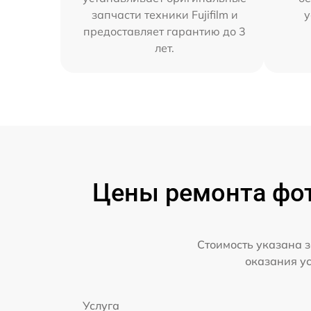
запчасти техники Fujifilm и
у
предоставляет гарантию до 3
лет.
Цены ремонта фото
Стоимость указана з
оказания у
Услуга