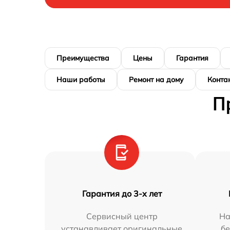
Преимущества
Цены
Гарантия
Наши работы
Ремонт на дому
Конта
П
Гарантия до 3-х лет
Сервисный центр
На
устанавливает оригинальные
бе