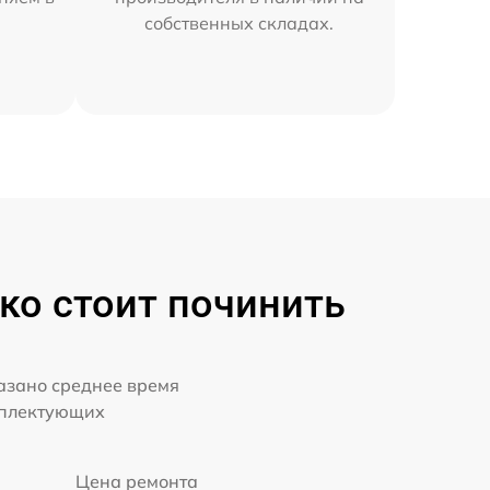
собственных складах.
ько стоит починить
казано среднее время
мплектующих
Цена ремонта