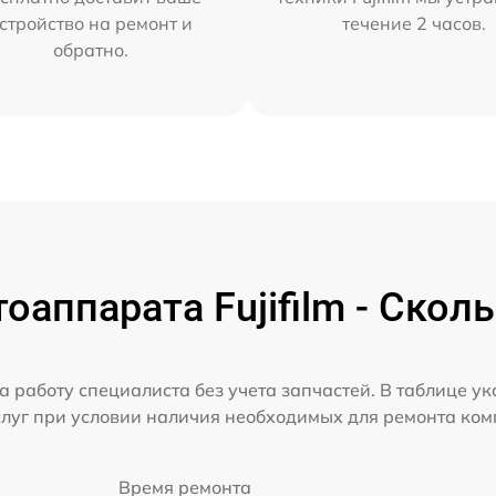
стройство на ремонт и
течение 2 часов.
обратно.
аппарата Fujifilm - Скол
а работу специалиста без учета запчастей. В таблице у
слуг при условии наличия необходимых для ремонта ко
Время ремонта