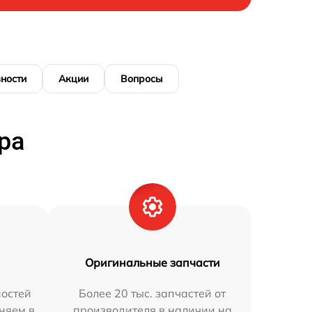
ности
Акции
Вопросы
ра
Оригинальные запчасти
остей
Более 20 тыс. запчастей от
аняем в
производителя в наличии на