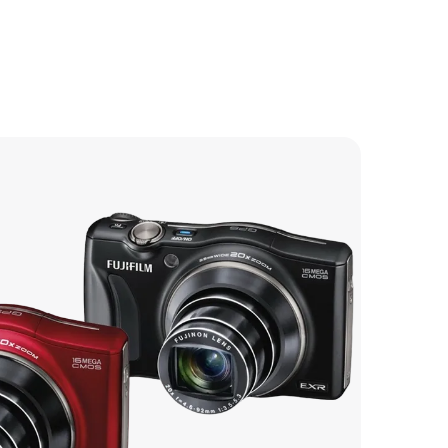
2700 р
2850 р
2700 р
2100 р
2450 р
2100 р
3050 р
1700 р