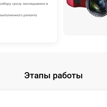
от 60 мин
прибору сразу закладываем в
m
от 60 мин
 выполненного ремонта
Этапы работы