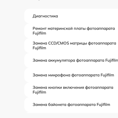
Диагностика
Ремонт материнской платы фотоаппарата
Fujifilm
Замена CCD/CMOS матрицы фотоаппарата
Fujifilm
Замена аккумулятора фотоаппарата Fujifil
Замена микрофона фотоаппарата Fujifilm
Замена кнопки включения фотоаппарата
Fujifilm
Замена байонета фотоаппарата Fujifilm
Чистка CCD/CMOS матрицы фотоаппарата