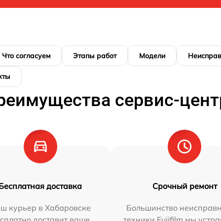
Что согласуем
Этапы работ
Модели
Неисправ
кты
реимущества сервис-цент
Бесплатная доставка
Срочный ремонт
ш курьер в Хабаровске
Большинство неисправн
сплатно доставит ваше
техники Fujifilm мы устр