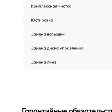
Комплексная чистка
Юстировка
Замена вспышки
Замена диска управления
Замена линз
Замена задней панели
Замена передней панели
Замена устройства стабилизации
Гарантийные обязательст