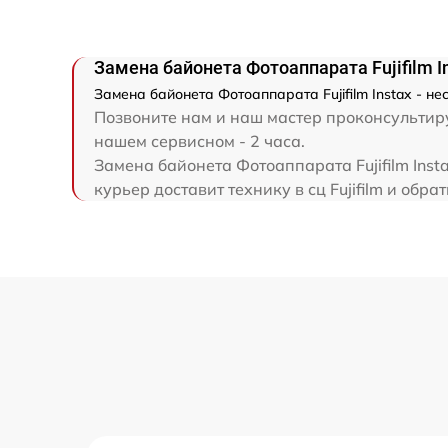
Замена байонета Фотоаппарата Fujifilm I
Замена байонета Фотоаппарата Fujifilm Instax - н
Позвоните нам и наш мастер проконсультируе
нашем сервисном - 2 часа.
Замена байонета Фотоаппарата Fujifilm Ins
курьер доставит технику в сц Fujifilm и обрат