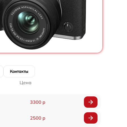
Контакты
Цена
3300 р
2500 р