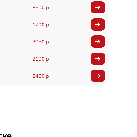
3500 р
1700 р
3050 р
2100 р
2450 р
2100 р
2700 р
2850 р
ске