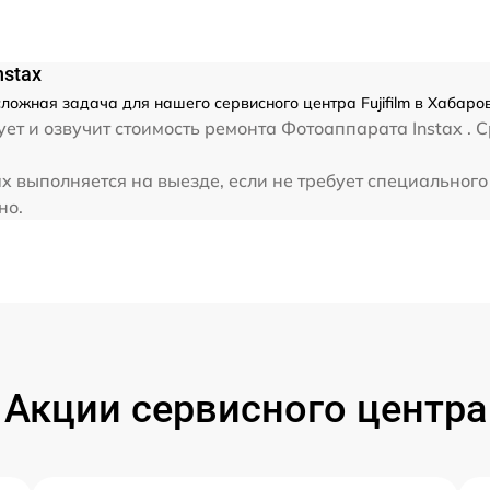
nstax
есложная задача для нашего сервисного центра Fujifilm в Хабаро
т и озвучит стоимость ремонта Фотоаппарата Instax . Ср
tax выполняется на выезде, если не требует специальног
но.
Акции сервисного центра