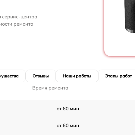
з сервис-центра
имости ремонта
мущества
Отзывы
Наши работы
Этапы работ
Время ремонта
от 60 мин
от 60 мин