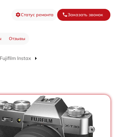
Статус ремонта
Заказать звонок
ы
Отзывы
jifilm Instax