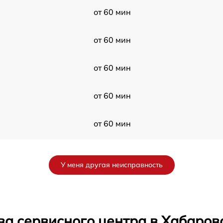
от 60 мин
от 60 мин
от 60 мин
от 60 мин
от 60 мин
от 60 мин
У меня другая неисправность
от 60 мин
от 60 мин
ва сервисного центра в Хабаров