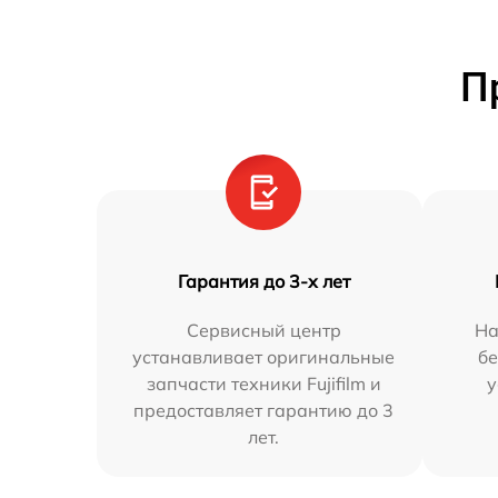
П
Гарантия до 3-х лет
Сервисный центр
На
устанавливает оригинальные
бе
запчасти техники Fujifilm и
у
предоставляет гарантию до 3
лет.