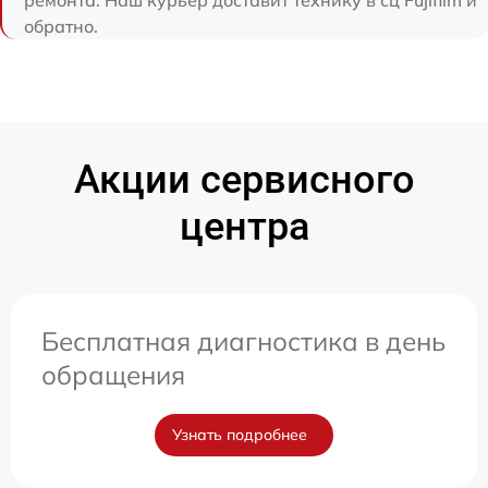
ремонта. Наш курьер доставит технику в сц Fujifilm и
обратно.
Акции сервисного
центра
Бесплатная диагностика в день
обращения
Узнать подробнее