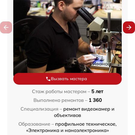
Константин Александрович Иванов
Вызвать мастера
Стаж работы мастером –
5 лет
Выполнено ремонтов –
1 360
Специализация –
ремонт видеокамер и
объективов
Образование –
профильное техническое,
«Электроника и наноэлектроника»