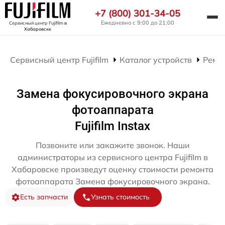
+7 (800) 301-34-05
Ежедневно с 9:00 до 21:00
Сервисный центр Fujifilm
в
Хабаровске
Сервисный центр Fujifilm
Каталог устройств
Ремо
Замена фокусировочного экрана
фотоаппарата
Fujifilm Instax
Позвоните или закажите звонок. Наши
администраторы из сервисного центра Fujifilm в
Хабаровске произведут оценку стоимости ремонта
фотоаппарата Замена фокусировочного экрана.
Есть запчасти
Узнать стоимость