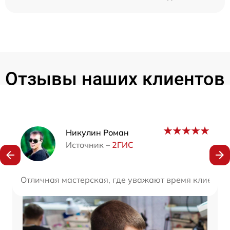
Отзывы наших клиентов
Наши мастера
Никулин Роман
Источник –
2ГИС
Отличная мастерская, где уважают время клиента.