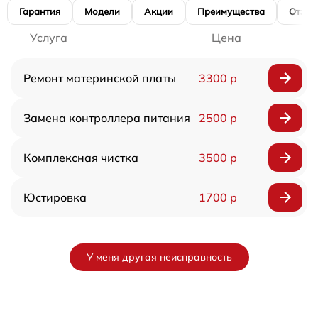
Гарантия
Модели
Акции
Преимущества
Отзы
Услуга
Цена
Ремонт материнской платы
3300 р
Замена контроллера питания
2500 р
Комплексная чистка
3500 р
Юстировка
1700 р
У меня другая неисправность