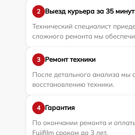
Выезд курьера за 35 минут
2
Технический специалист приедет
сложного ремонта мы обеспечим 
Ремонт техники
3
После детального анализа мы с
восстановлению техники.
Гарантия
4
По окончании ремонта и оплат
Fujifilm сроком до 3 лет.