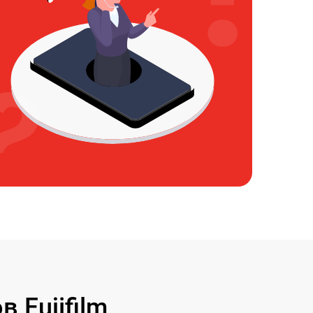
 Fujifilm