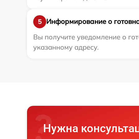
Информирование о готовно
5
Вы получите уведомление о гото
указанному адресу.
Нужна консульта