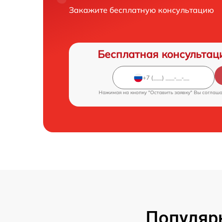
Закажите бесплатную консультацию
Бесплатная консультац
Нажимая на кнопку "Оставить заявку" Вы соглаш
Популярн