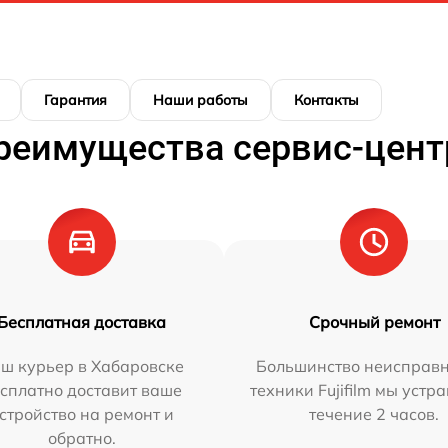
Гарантия
Наши работы
Контакты
реимущества сервис-цент
Бесплатная доставка
Срочный ремонт
ш курьер в Хабаровске
Большинство неисправн
сплатно доставит ваше
техники Fujifilm мы устр
стройство на ремонт и
течение 2 часов.
обратно.