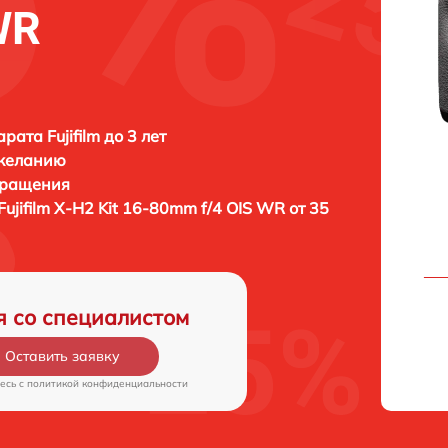
WR
ата Fujifilm до 3 лет
 желанию
бращения
Fujifilm X-H2 Kit 16-80mm f/4 OIS WR от 35
я со специалистом
Оставить заявку
есь c
политикой конфиденциальности