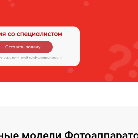
ия со специалистом
Оставить заявку
аетесь c
политикой конфиденциальности
ые модели Фотоаппаратов