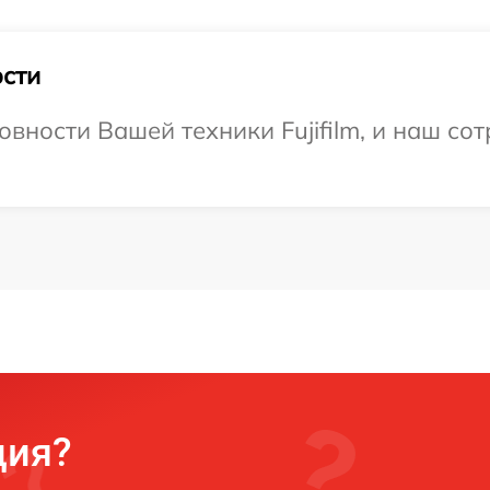
сти
вности Вашей техники Fujifilm, и наш со
ция?