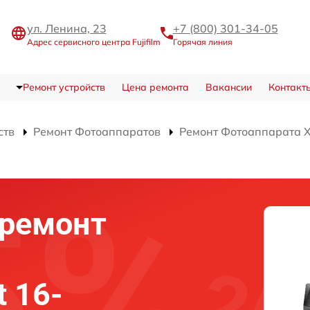
ул. Ленина, 23
+7 (800) 301-34-05
Адрес сервисного центра Fujifilm
Горячая линия
Ремонт устройств
Цена ремонта
Вакансии
Контакт
ств
Ремонт Фотоаппаратов
Ремонт Фотоаппарата X
ремонт
t 16-