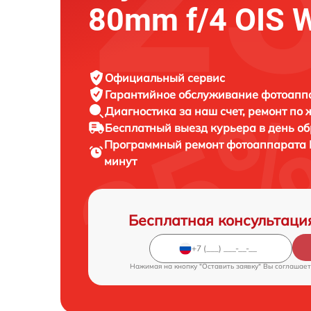
80mm f/4 OIS 
Официальный сервис
Гарантийное обслуживание
фотоаппар
Диагностика за наш счет,
ремонт по
Бесплатный выезд курьера
в день о
Программный ремонт фотоаппарата
минут
Бесплатная консультаци
Нажимая на кнопку "Оставить заявку" Вы соглашает