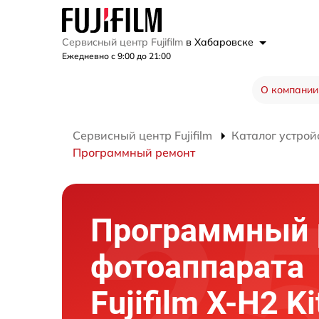
Сервисный центр Fujifilm
в Хабаровске
Ежедневно с 9:00 до 21:00
О компании
Сервисный центр Fujifilm
Каталог устрой
Программный ремонт
Программный 
фотоаппарата
Fujifilm X-H2 Ki