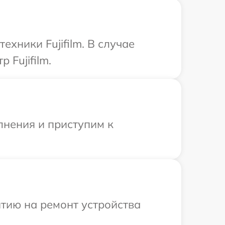
хники Fujifilm. В случае
 Fujifilm.
лнения и приступим к
тию на ремонт устройства