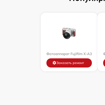
Фотоаппарат Fujifilm X-A3
Ф
Заказать ремонт