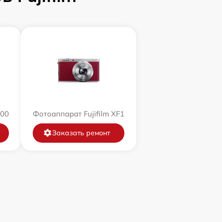
200
Фотоаппарат Fujifilm XF1
Заказать ремонт