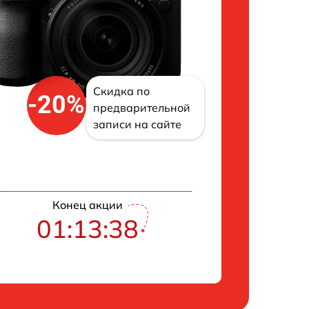
Скидка по
-20%
предварительной
записи на сайте
Конец акции
01:13:38