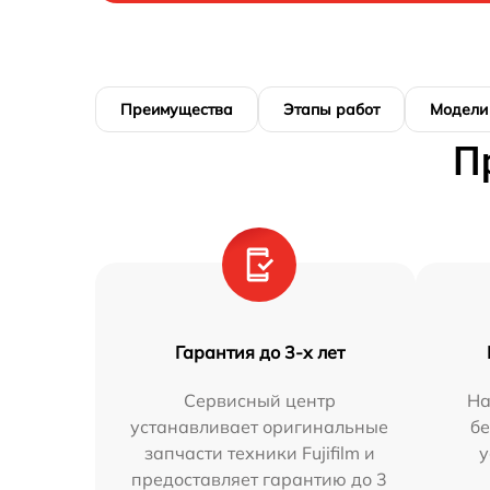
Преимущества
Этапы работ
Модели
П
Гарантия до 3-х лет
Сервисный центр
На
устанавливает оригинальные
бе
запчасти техники Fujifilm и
у
предоставляет гарантию до 3