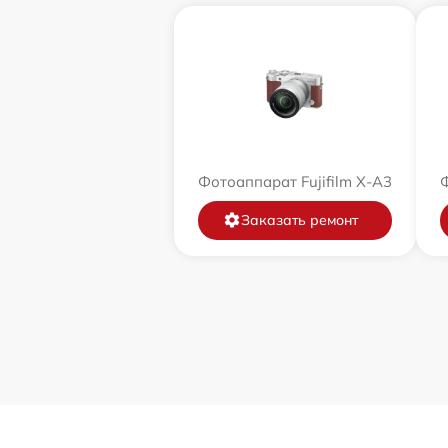
Фотоаппарат Fujifilm X-A3
Ф
Заказать ремонт