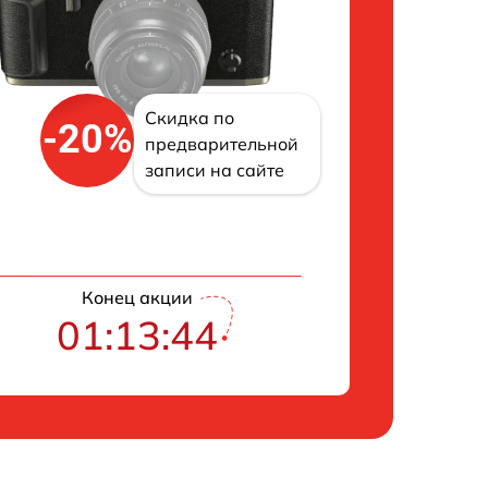
Скидка по
-20%
предварительной
записи на сайте
Конец акции
01:13:43