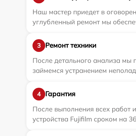
Наш мастер приедет в оговоренн
углубленный ремонт мы обеспечи
Ремонт техники
3
После детального анализа мы п
займемся устранением неполад
Гарантия
4
После выполнения всех работ 
устройства Fujifilm сроком на 3