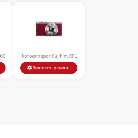
200
Фотоаппарат Fujifilm XF1
Заказать ремонт