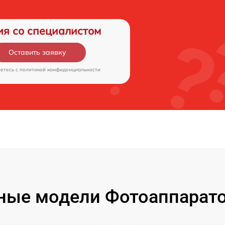
ия со специалистом
Оставить заявку
аетесь c
политикой конфиденциальности
ые модели Фотоаппаратов