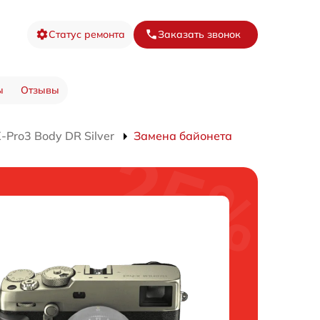
Статус ремонта
Заказать звонок
ы
Отзывы
Pro3 Body DR Silver
Замена байонета