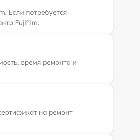
m. Если потребуется
тр Fujifilm.
ость, время ремонта и
сертификат на ремонт