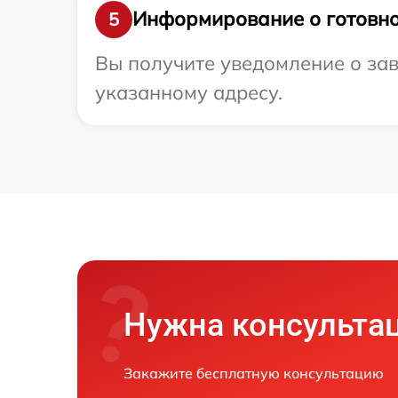
Информирование о готовно
5
Вы получите уведомление о зав
указанному адресу.
Нужна консульта
Закажите бесплатную консультацию