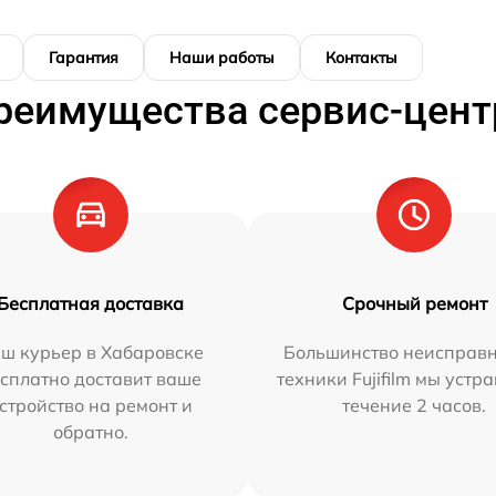
Гарантия
Наши работы
Контакты
реимущества сервис-цент
Бесплатная доставка
Срочный ремонт
ш курьер в Хабаровске
Большинство неисправн
сплатно доставит ваше
техники Fujifilm мы устр
стройство на ремонт и
течение 2 часов.
обратно.