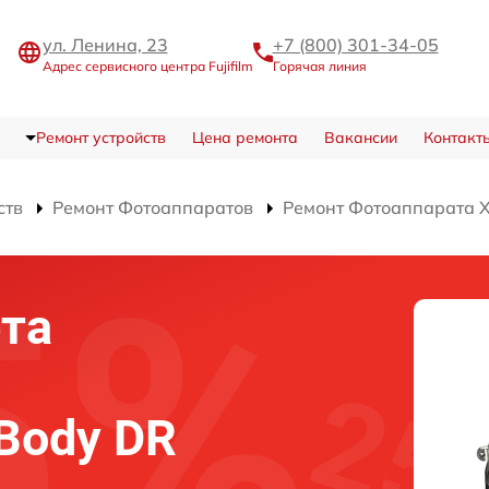
ул. Ленина, 23
+7 (800) 301-34-05
Адрес сервисного центра Fujifilm
Горячая линия
Ремонт устройств
Цена ремонта
Вакансии
Контакт
ств
Ремонт Фотоаппаратов
Ремонт Фотоаппарата X-
та
 Body DR