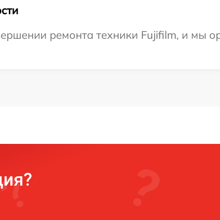
сти
ершении ремонта техники Fujifilm, и мы о
ция?