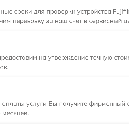
ые сроки для проверки устройства Fujifil
м перевозку за наш счет в сервисный цен
редоставим на утверждение точную стоим
ок.
и оплаты услуги Вы получите фирменный 
6 месяцев.