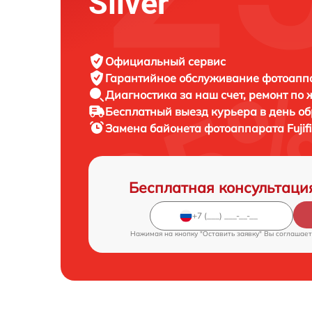
Silver
Официальный сервис
Гарантийное обслуживание
фотоаппар
Диагностика за наш счет,
ремонт по
Бесплатный выезд курьера
в день о
Замена байонета фотоаппарата
Fuji
Бесплатная консультаци
Нажимая на кнопку "Оставить заявку" Вы соглашает