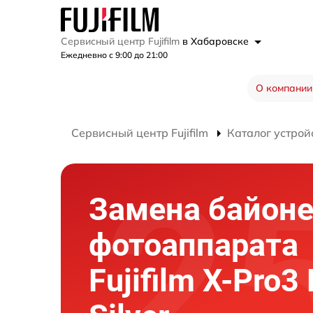
Сервисный центр Fujifilm
в Хабаровске
Ежедневно с 9:00 до 21:00
О компании
Сервисный центр Fujifilm
Каталог устрой
Замена байоне
фотоаппарата
Fujifilm X-Pro3