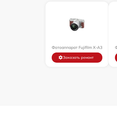
Фотоаппарат Fujifilm X-A3
Ф
Заказать ремонт