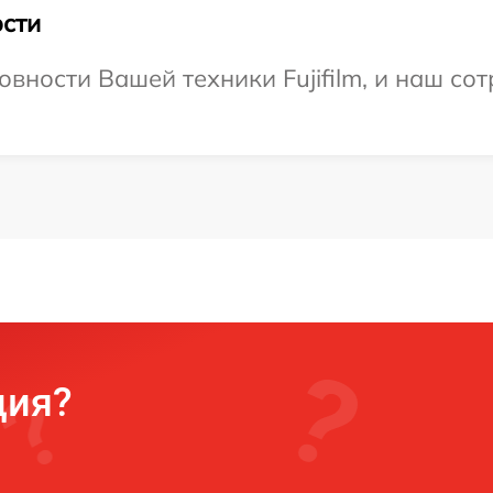
сти
вности Вашей техники Fujifilm, и наш со
ция?