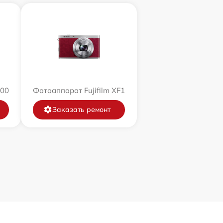
200
Фотоаппарат Fujifilm XF1
Заказать ремонт