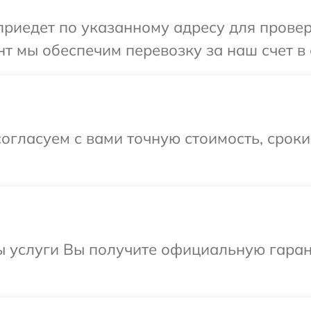
едет по указанному адресу для проверки 
 мы обеспечим перевозку за наш счет в с
огласуем с вами точную стоимость, срок
ы услуги Вы получите официальную гаран