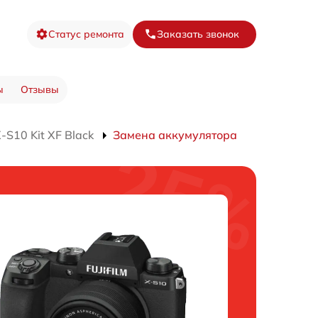
Статус ремонта
Заказать звонок
ы
Отзывы
S10 Kit XF Black
Замена аккумулятора