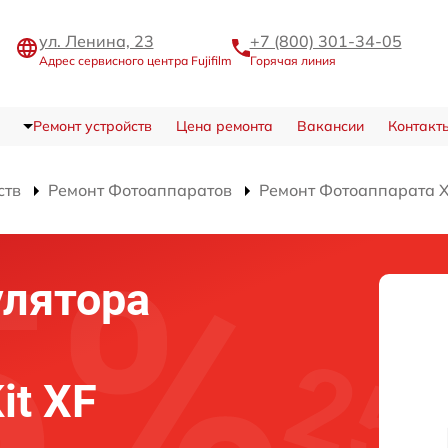
ул. Ленина, 23
+7 (800) 301-34-05
Адрес сервисного центра Fujifilm
Горячая линия
Ремонт устройств
Цена ремонта
Вакансии
Контакт
ств
Ремонт Фотоаппаратов
Ремонт Фотоаппарата X-
улятора
it XF