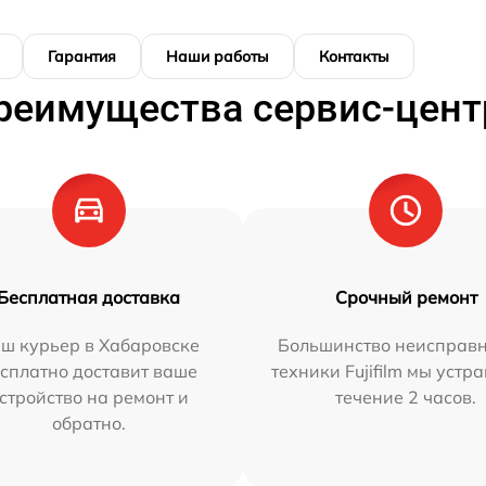
Гарантия
Наши работы
Контакты
реимущества сервис-цент
Бесплатная доставка
Срочный ремонт
ш курьер в Хабаровске
Большинство неисправн
сплатно доставит ваше
техники Fujifilm мы устр
стройство на ремонт и
течение 2 часов.
обратно.