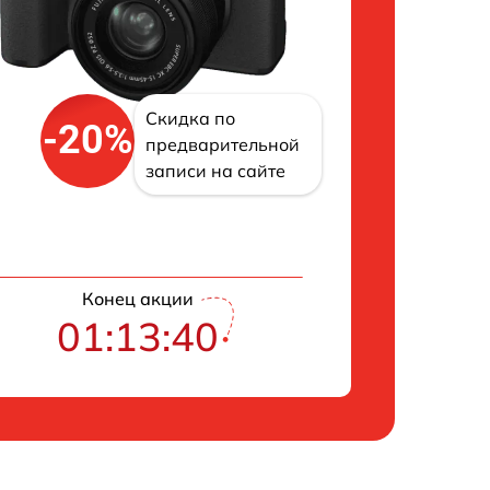
Скидка по
-20%
предварительной
записи на сайте
Конец акции
01:13:39