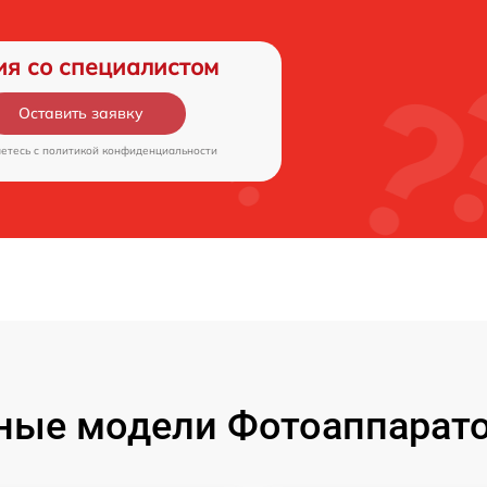
ия со специалистом
Оставить заявку
аетесь c
политикой конфиденциальности
ые модели Фотоаппаратов