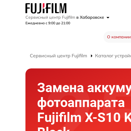
Сервисный центр Fujifilm
в Хабаровске
Ежедневно с 9:00 до 21:00
О компании
Сервисный центр Fujifilm
Каталог устрой
Замена аккум
фотоаппарата
Fujifilm X-S10 K