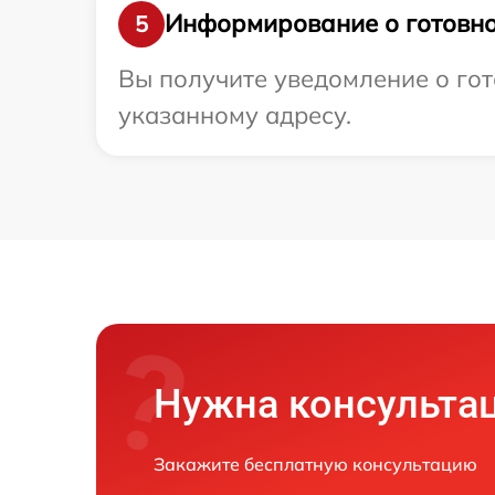
Информирование о готовно
5
Вы получите уведомление о гото
указанному адресу.
Нужна консульта
Закажите бесплатную консультацию