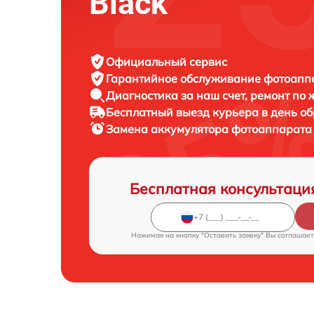
Black
Официальный сервис
Гарантийное обслуживание
фотоаппар
Диагностика за наш счет,
ремонт по
Бесплатный выезд курьера
в день о
Замена аккумулятора фотоаппарат
Бесплатная консультаци
Нажимая на кнопку "Оставить заявку" Вы соглашает