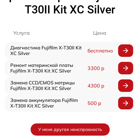
T30II Kit XC Silver
Услуга
Цена
Диагностика Fujifilm X-T30II Kit
бесплатно
XC Silver
Ремонт материнской платы
3300 р
Fujifilm X-T30II Kit XC Silver
Замена CCD/CMOS матрицы
4300 р
Fujifilm X-T30II Kit XC Silver
Замена аккумулятора Fujifilm
500 р
X-T30II Kit XC Silver
У меня другая неисправность