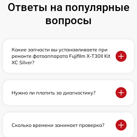
Ответы на популярные
вопросы
Какие запчасти вы устанавливаете при
ремонте фотоаппарата Fujifilm X-T30II Kit
XC Silver?
Нужно ли платить за диагностику?
Сколько времени занимает проверка?