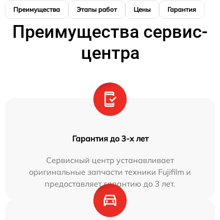
Преимущества
Этапы работ
Цены
Гарантия
М
Преимущества сервис-
центра
Гарантия до 3-х лет
Сервисный центр устанавливает
оригинальные запчасти техники Fujifilm и
предоставляет гарантию до 3 лет.