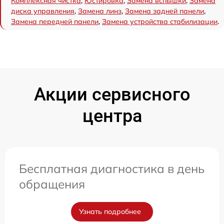
Комплексная чистка
,
Юстировка
,
Замена вспышки
,
Замена
диска управления
,
Замена линз
,
Замена задней панели
,
Замена передней панели
,
Замена устройства стабилизации
.
Акции сервисного
центра
Бесплатная диагностика в день
обращения
Узнать подробнее