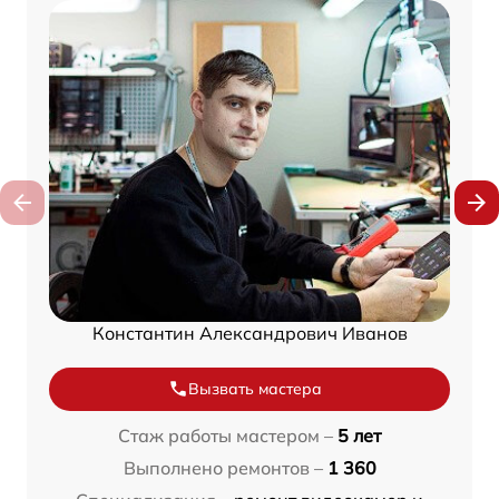
Константин Александрович Иванов
Вызвать мастера
Стаж работы мастером –
5 лет
Выполнено ремонтов –
1 360