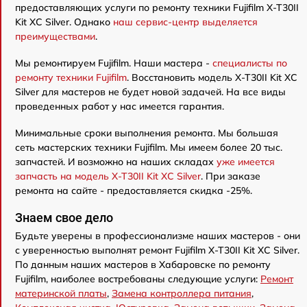
предоставляющих услуги по ремонту техники Fujifilm X-T30II
Kit XC Silver. Однако
наш сервис-центр выделяется
преимуществами
.
Мы ремонтируем Fujifilm. Наши мастера -
специалисты по
ремонту техники Fujifilm
. Восстановить модель X-T30II Kit XC
Silver для мастеров не будет новой задачей. На все виды
проведенных работ у нас имеется гарантия.
Минимальные сроки выполнения ремонта. Мы большая
сеть мастерских техники Fujifilm. Мы имеем более 20 тыс.
запчастей. И возможно на наших складах
уже имеется
запчасть на модель X-T30II Kit XC Silver
. При заказе
ремонта на сайте - предоставляется скидка -25%.
Знаем свое дело
Будьте уверены в профессионализме наших мастеров - они
с уверенностью выполнят ремонт Fujifilm X-T30II Kit XC Silver.
По данным наших мастеров в Хабаровске по ремонту
Fujifilm, наиболее востребованы следующие услуги:
Ремонт
материнской платы
,
Замена контроллера питания
,