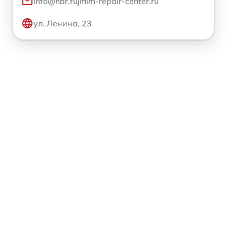
info@hbr.fujifilm-repair-center.ru
ул. Ленина, 23