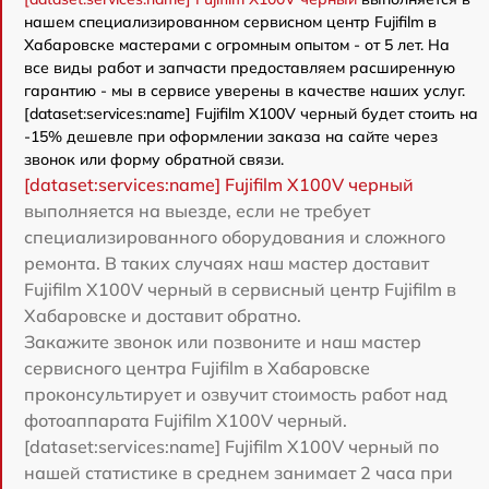
нашем специализированном сервисном центр Fujifilm в
Хабаровске мастерами с огромным опытом - от 5 лет. На
все виды работ и запчасти предоставляем расширенную
гарантию - мы в сервисе уверены в качестве наших услуг.
[dataset:services:name] Fujifilm X100V черный будет стоить на
-15% дешевле при оформлении заказа на сайте через
звонок или форму обратной связи.
[dataset:services:name] Fujifilm X100V черный
выполняется на выезде, если не требует
специализированного оборудования и сложного
ремонта. В таких случаях наш мастер доставит
Fujifilm X100V черный в сервисный центр Fujifilm в
Хабаровске и доставит обратно.
Закажите звонок или позвоните и наш мастер
сервисного центра Fujifilm в Хабаровске
проконсультирует и озвучит стоимость работ над
фотоаппарата Fujifilm X100V черный.
[dataset:services:name] Fujifilm X100V черный по
нашей статистике в среднем занимает 2 часа при