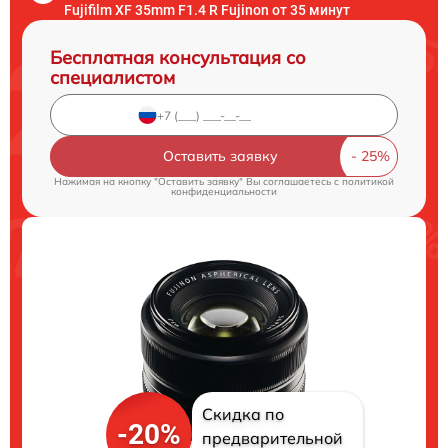
Fujifilm XF 35mm F1.4 R Fujinon от 35 минут
Бесплатная консультация со
специалистом
Оставить заявку
Нажимая на кнопку "Оставить заявку" Вы соглашаетесь c
политикой
конфиденциальности
Скидка по
-20%
предварительной