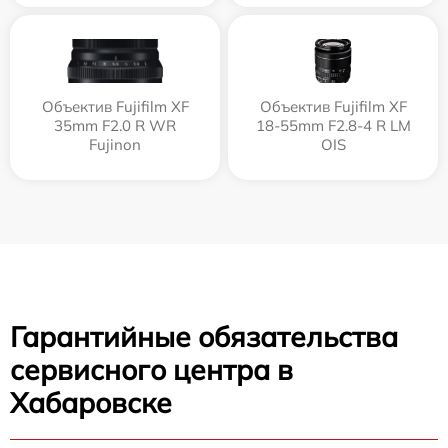
Объектив Fujifilm XF
Объектив Fujifilm XF
35mm F2.0 R WR
18-55mm F2.8-4 R LM
Fujinon
OIS
Гарантийные обязательства
сервисного центра в
Хабаровске